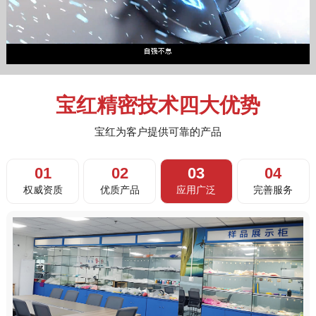
宝红精密技术四大优势
宝红为客户提供可靠的产品
01
02
03
04
权威资质
优质产品
应用广泛
完善服务