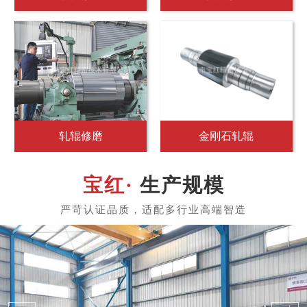
涂布模头垫片
涂布模头
生产规模